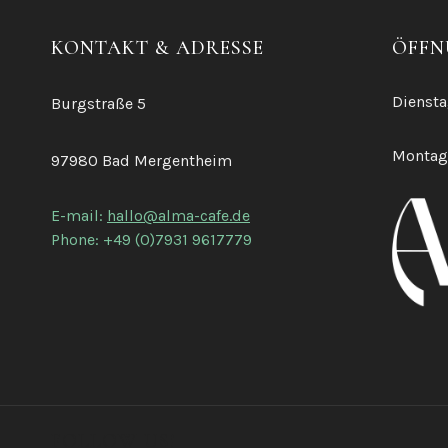
KONTAKT & ADRESSE
ÖFFN
Diensta
Burgstraße 5
Montag
97980 Bad Mergentheim
E-mail:
hallo@alma-cafe.de
Phone: +49 (0)7931 9617779
FOLLOW US!