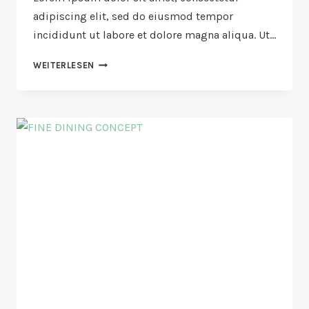
adipiscing elit, sed do eiusmod tempor
incididunt ut labore et dolore magna aliqua. Ut…
BLACK
WEITERLESEN
SPAGHETTI
WITH
ROCK
SHRIMP