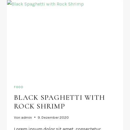
OUT
FRESH
FIGS
FOOD
BLACK SPAGHETTI WITH
ROCK SHRIMP
Von
admin
9. Dezember 2020
Lorem ipsum dolor sit amet, consectetur