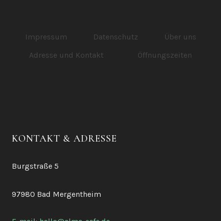
TOWN
Impressum
Datenschutz
Über uns
Adresse und Kontakt
Öffnungszeiten
KONTAKT & ADRESSE
Burgstraße 5
97980 Bad Mergentheim