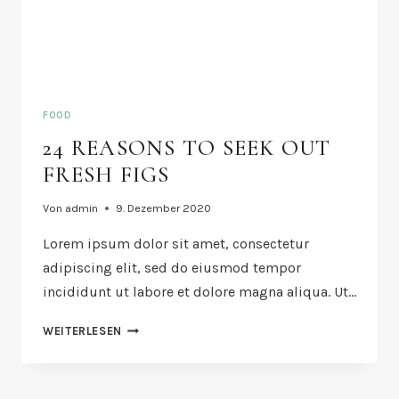
FOOD
24 REASONS TO SEEK OUT
FRESH FIGS
Von
admin
9. Dezember 2020
Lorem ipsum dolor sit amet, consectetur
adipiscing elit, sed do eiusmod tempor
incididunt ut labore et dolore magna aliqua. Ut…
24
WEITERLESEN
REASONS
TO
SEEK