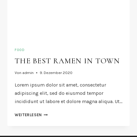
FOOD
THE BEST RAMEN IN TOWN
Von
admin
9. Dezember 2020
Lorem ipsum dolor sit amet, consectetur
adipiscing elit, sed do eiusmod tempor
incididunt ut labore et dolore magna aliqua. Ut…
THE
WEITERLESEN
BEST
RAMEN
IN