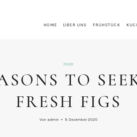
HOME
ÜBER UNS
FRÜHSTÜCK
KUC
FOOD
EASONS TO SEE
FRESH FIGS
Von
admin
9. Dezember 2020