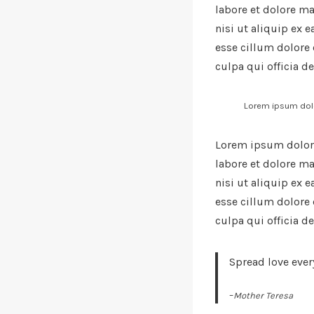
labore et dolore m
nisi ut aliquip ex 
esse cillum dolore 
culpa qui officia d
Lorem ipsum dolo
Lorem ipsum dolor 
labore et dolore m
nisi ut aliquip ex 
esse cillum dolore 
culpa qui officia d
Spread love ever
–
Mother Teresa