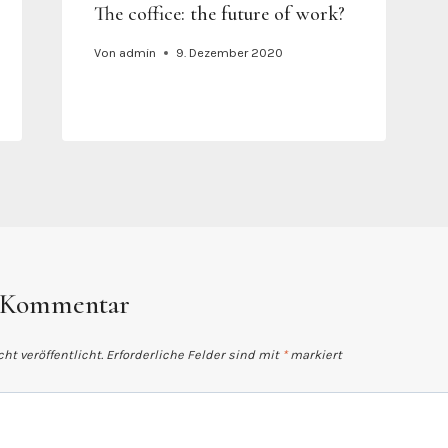
The coffice: the future of work?
Von
admin
9. Dezember 2020
n Kommentar
ht veröffentlicht.
Erforderliche Felder sind mit
*
markiert