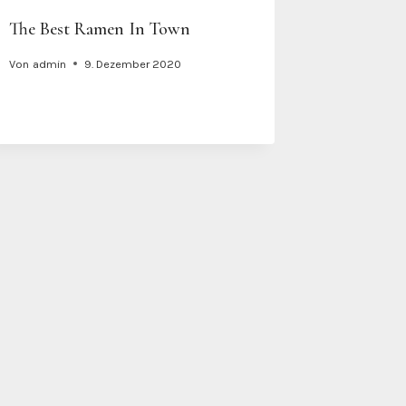
The Best Ramen In Town
Von
admin
9. Dezember 2020