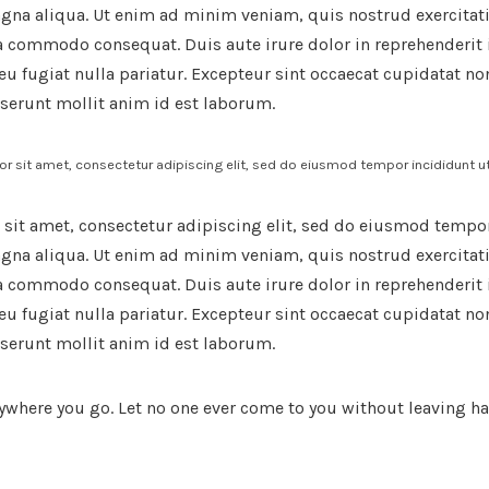
agna aliqua. Ut enim ad minim veniam, quis nostrud exercitat
ea commodo consequat. Duis aute irure dolor in reprehenderit i
eu fugiat nulla pariatur. Excepteur sint occaecat cupidatat no
eserunt mollit anim id est laborum.
r sit amet, consectetur adipiscing elit, sed do eiusmod tempor incididunt ut 
sit amet, consectetur adipiscing elit, sed do eiusmod tempor
agna aliqua. Ut enim ad minim veniam, quis nostrud exercitat
ea commodo consequat. Duis aute irure dolor in reprehenderit i
eu fugiat nulla pariatur. Excepteur sint occaecat cupidatat no
eserunt mollit anim id est laborum.
ywhere you go. Let no one ever come to you without leaving ha