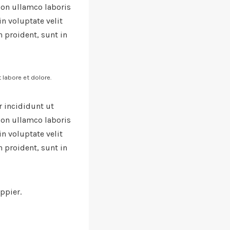
ion ullamco laboris
n voluptate velit
n proident, sunt in
labore et dolore.
 incididunt ut
ion ullamco laboris
n voluptate velit
n proident, sunt in
ppier.